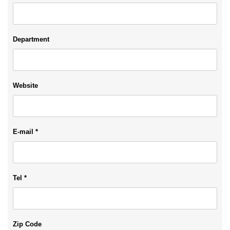
Department
Website
E-mail *
Tel *
Zip Code