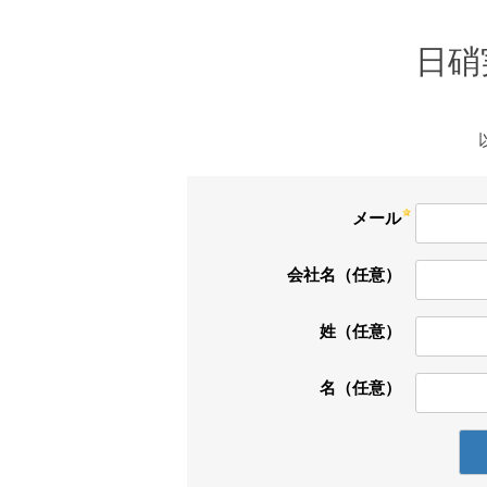
日硝
メール
会社名（任意）
姓（任意）
名（任意）